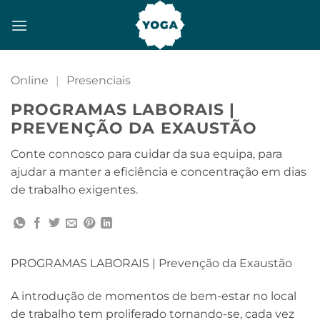
Skip
to
content
Online
|
Presenciais
PROGRAMAS LABORAIS |
PREVENÇÃO DA EXAUSTÃO
Conte connosco para cuidar da sua equipa, para
ajudar a manter a eficiência e concentração em dias
de trabalho exigentes.
PROGRAMAS LABORAIS | Prevenção da Exaustão
A introdução de momentos de bem-estar no local
de trabalho tem proliferado tornando-se, cada vez