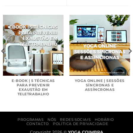
E-BOOK | 5 TÉCNICAS
YOGA ONLINE | SESSÕES
PARA PREVENIR
SÍNCRONAS E
EXAUSTÃO EM
ASSÍNCRONAS
TELETRABALHO
PROGRAMAS
NÓS
REDES SOCIAIS
HORÁRIO
CONTACTO
POLÍTICA DE PRIVACIDADE
Copyright 2026 ©
YOGA COIMBRA